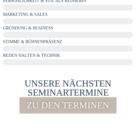
PERSÖNLICHKEIT & STIL ALS REDNERIN
5%
MARKETING & SALES
25%
GRÜNDUNG & BUSINESS
10%
STIMME & BÜHNENPRÄSENZ
25%
REDEN HALTEN & TECHNIK
35%
UNSERE NÄCHSTEN
SEMINARTERMINE
ZU DEN TERMINEN