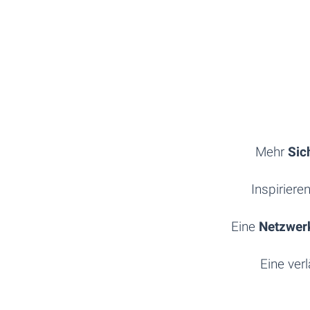
Mehr
Sic
Inspirier
Eine
Netzwer
Eine ver