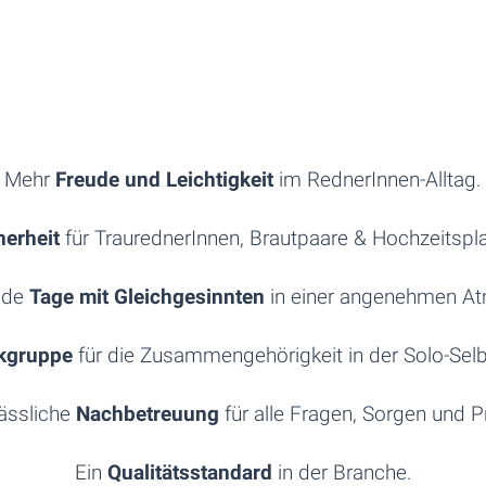
Mehr
Freude und Leichtigkeit
im RednerInnen-Alltag.
herheit
für TraurednerInnen, Brautpaare & Hochzeitspl
ende
Tage mit Gleichgesinnten
in einer angenehmen A
kgruppe
für die Zusammengehörigkeit in der Solo-Selb
lässliche
Nachbetreuung
für alle Fragen, Sorgen und 
Ein
Qualitätsstandard
in der Branche.