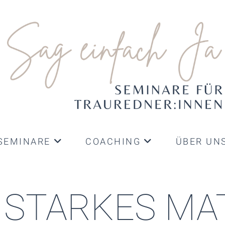
SEMINARE
COACHING
ÜBER UN
N STARKES MA