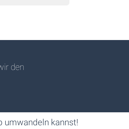
wir den
ob umwandeln kannst!