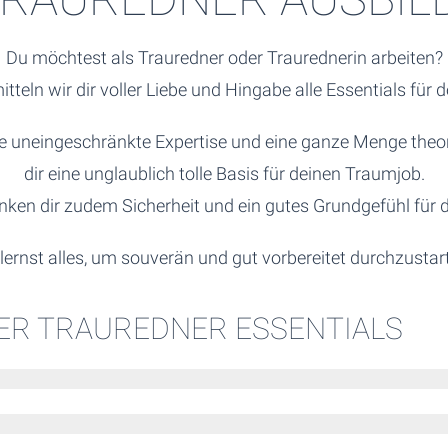
Du möchtest als Trauredner oder Traurednerin arbeiten?
tteln wir dir voller Liebe und Hingabe alle Essentials fü
ere uneingeschränkte Expertise und eine ganze Menge the
dir eine unglaublich tolle Basis für deinen Traumjob.
ken dir zudem Sicherheit und ein gutes Grundgefühl für 
lernst alles, um souverän und gut vorbereitet durchzustar
ER TRAUREDNER ESSENTIALS