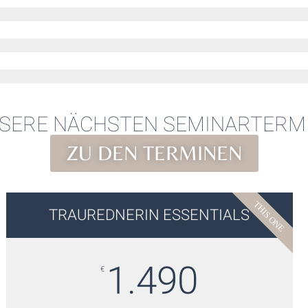
SERE NÄCHSTEN SEMINARTERM
ZU DEN TERMINEN
THIS ONE
TRAUREDNERIN ESSENTIALS
1.490
€