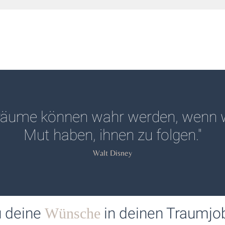
Träume können wahr werden, wenn 
Mut haben, ihnen zu folgen."
Walt Disney
u deine
in deinen Traumj
Wünsche