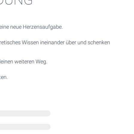
r deine neue Herzensaufgabe.
oretisches Wissen ineinander über und schenken
deinen weiteren Weg.
ten.