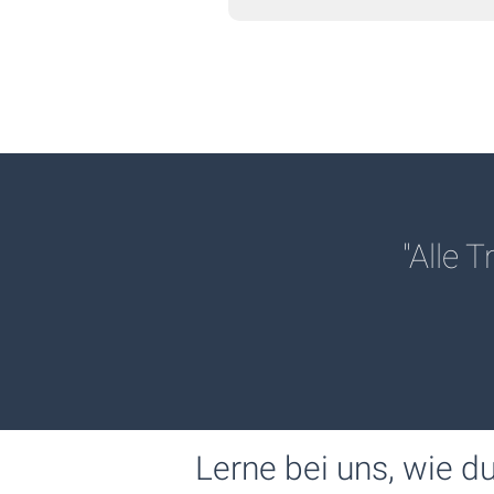
"Alle 
Lerne bei uns, wie d